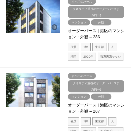
すべてのパース
クオリティ重視のオーダーパース(8
万円〜)
マンション
外観
オーダーパース | 港区のマンシ
ョン・外観 – 286
夜景
1棟
東京都
人
港区
2020年
茶系黒系サッシ
すべてのパース
クオリティ重視のオーダーパース(8
万円〜)
マンション
外観
オーダーパース | 港区のマンシ
ョン・外観 – 287
昼景
1棟
東京都
人