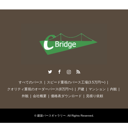
Twitter
Facebook
Instagram
RSS
すべてのパース
スピード重視のパース工場(3.5万円〜)
クオリティ重視のオーダーパース(8万円〜)
戸建
マンション
内観
外観
会社概要
価格表ダウンロード
見積り依頼
©
建築パースギャラリー
. All Rights Reserved.