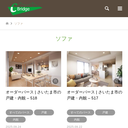
検索
ソファ
ソファ
オーダーパース | さいたま市の
オーダーパース | さいたま市の
戸建・内観 – 518
戸建・内観 – 517
すべてのパース
戸建
すべてのパース
戸建
内観
内観
2025.09.24
2025.09.22