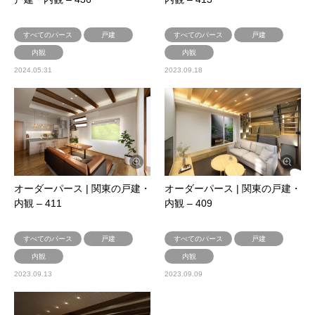
すべてのパース
戸建
すべてのパース
戸建
内観
内観
2024.05.31
2023.09.18
オーダーパース | 関東の戸建・
オーダーパース | 関東の戸建・
内観 – 411
内観 – 409
すべてのパース
戸建
すべてのパース
戸建
内観
内観
2023.09.13
2023.09.09