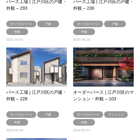
パース工場 | 江戸川区の戸建・
パース工場 | 江戸川区の戸建・
外観 – 293
外観 – 230
すべてのパース
戸建
すべてのパース
戸建
外観
外観
2021.03.01
2020.06.28
パース工場 | 江戸川区の戸建・
オーダーパース | 江戸川区のマ
外観 – 228
ンション・外観 – 103
すべてのパース
戸建
すべてのパース
マンション
外観
外観
2020.06.28
2019.05.07