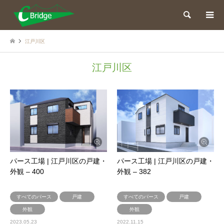
検索
江戸川区
江戸川区
パース工場 | 江戸川区の戸建・
パース工場 | 江戸川区の戸建・
外観 – 400
外観 – 382
すべてのパース
戸建
すべてのパース
戸建
外観
外観
2023.05.23
2022.11.15