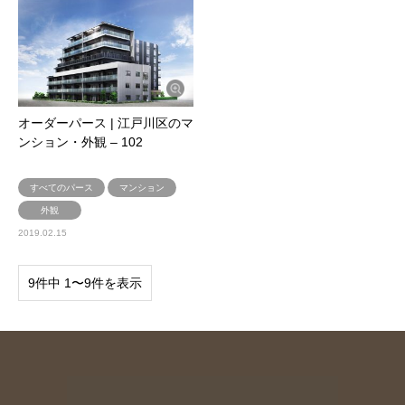
オーダーパース | 江戸川区のマ
ンション・外観 – 102
すべてのパース
マンション
外観
2019.02.15
9件中 1〜9件を表示