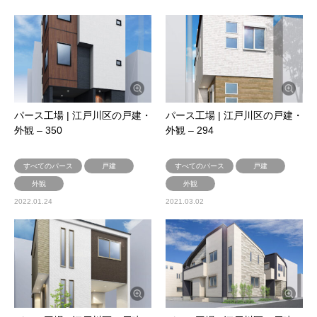
パース工場 | 江戸川区の戸建・
パース工場 | 江戸川区の戸建・
外観 – 350
外観 – 294
すべてのパース
戸建
すべてのパース
戸建
外観
外観
2022.01.24
2021.03.02