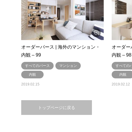
オーダーパース | 海外のマンション・
オーダー
内観 – 99
内観 – 98
すべてのパース
マンション
すべての
内観
内観
2019.02.15
2019.02.12
トップページに戻る