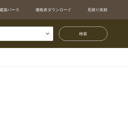
建築パース
価格表ダウンロード
見積り依頼