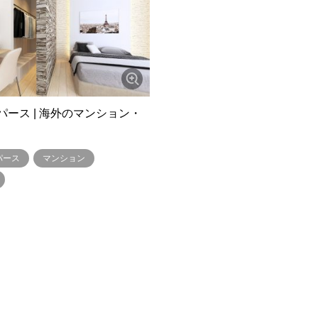
パース | 海外のマンション・
パース
マンション