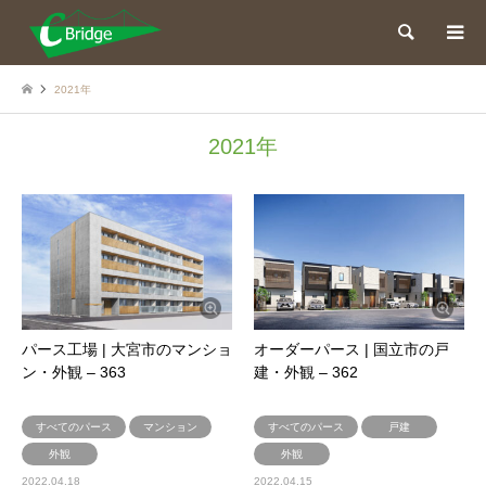
検索
2021年
2021年
パース工場 | 大宮市のマンショ
オーダーパース | 国立市の戸
ン・外観 – 363
建・外観 – 362
すべてのパース
マンション
すべてのパース
戸建
外観
外観
2022.04.18
2022.04.15