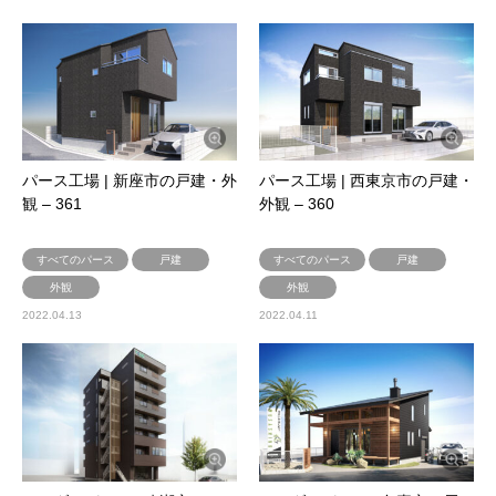
パース工場 | 新座市の戸建・外
パース工場 | 西東京市の戸建・
観 – 361
外観 – 360
すべてのパース
戸建
すべてのパース
戸建
外観
外観
2022.04.13
2022.04.11