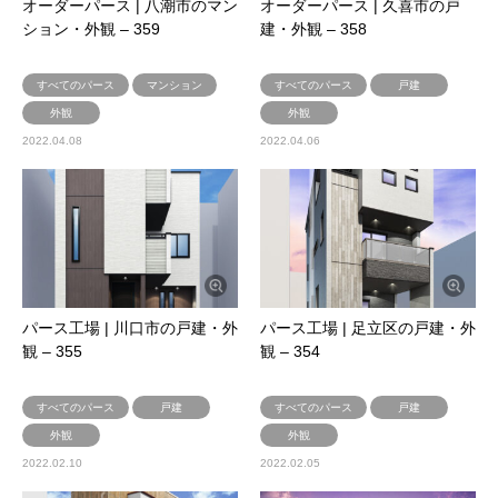
オーダーパース | 八潮市のマン
オーダーパース | 久喜市の戸
ション・外観 – 359
建・外観 – 358
すべてのパース
マンション
すべてのパース
戸建
外観
外観
2022.04.08
2022.04.06
パース工場 | 川口市の戸建・外
パース工場 | 足立区の戸建・外
観 – 355
観 – 354
すべてのパース
戸建
すべてのパース
戸建
外観
外観
2022.02.10
2022.02.05