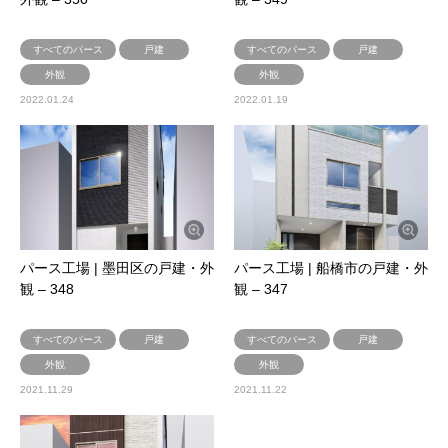
すべてのパース
戸建
すべてのパース
戸建
外観
外観
2022.01.24
2022.01.19
パース工場 | 墨田区の戸建・外
パース工場 | 船橋市の戸建・外
観 – 348
観 – 347
すべてのパース
戸建
すべてのパース
戸建
外観
外観
2021.11.29
2021.11.22