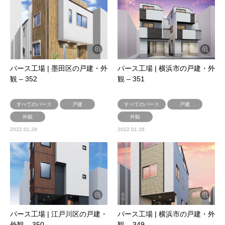
パース工場 | 墨田区の戸建・外
パース工場 | 横浜市の戸建・外
観 – 352
観 – 351
すべてのパース
戸建
すべてのパース
戸建
外観
外観
2022.01.28
2022.01.26
パース工場 | 江戸川区の戸建・
パース工場 | 横浜市の戸建・外
外観 – 350
観 – 349