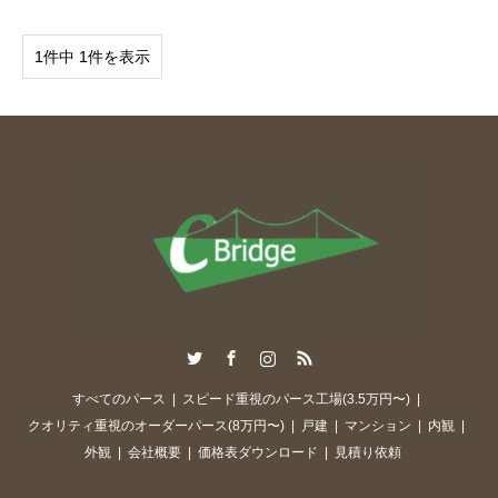
1件中 1件を表示
Twitter
Facebook
Instagram
RSS
すべてのパース
スピード重視のパース工場(3.5万円〜)
クオリティ重視のオーダーパース(8万円〜)
戸建
マンション
内観
外観
会社概要
価格表ダウンロード
見積り依頼