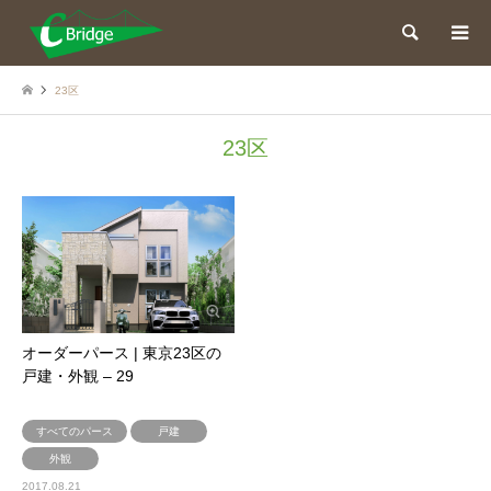
検索
23区
23区
オーダーパース | 東京23区の
戸建・外観 – 29
すべてのパース
戸建
外観
2017.08.21