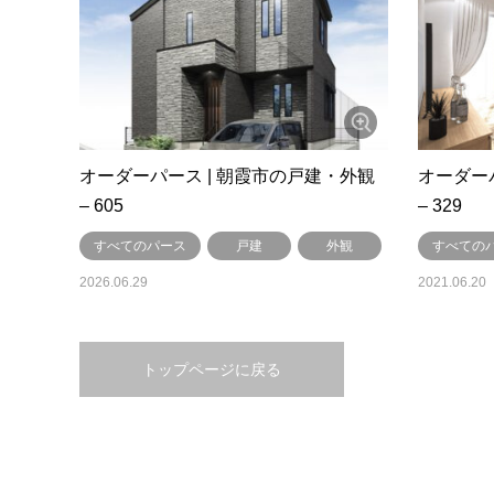
オーダーパース | 朝霞市の戸建・外観
オーダー
– 605
– 329
すべてのパース
戸建
外観
すべての
2026.06.29
2021.06.20
トップページに戻る