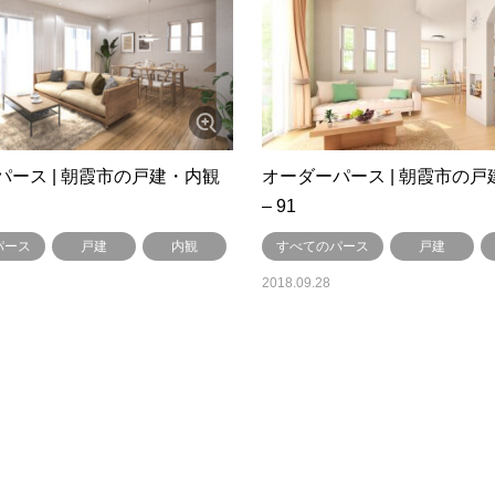
パース | 朝霞市の戸建・内観
オーダーパース | 朝霞市の
– 91
パース
戸建
内観
すべてのパース
戸建
2018.09.28