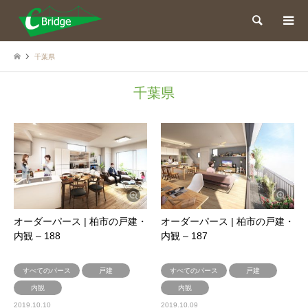
検索
千葉県
千葉県
オーダーパース | 柏市の戸建・
オーダーパース | 柏市の戸建・
内観 – 188
内観 – 187
すべてのパース
戸建
すべてのパース
戸建
内観
内観
2019.10.10
2019.10.09