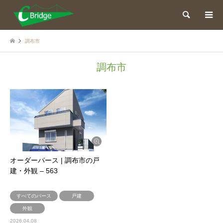
検索
調布市
調布市
オーダーパース | 調布市の戸
建・外観 – 563
すべてのパース
戸建
外観
2026.04.08