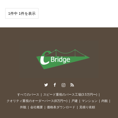
1件中 1件を表示
Twitter
Facebook
Instagram
RSS
すべてのパース
スピード重視のパース工場(3.5万円〜)
クオリティ重視のオーダーパース(8万円〜)
戸建
マンション
内観
外観
会社概要
価格表ダウンロード
見積り依頼