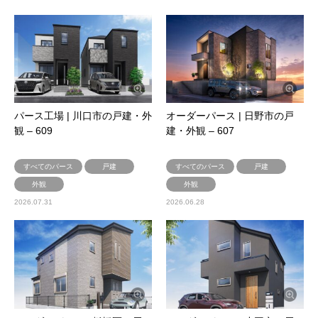
パース工場 | 川口市の戸建・外
オーダーパース | 日野市の戸
観 – 609
建・外観 – 607
すべてのパース
戸建
すべてのパース
戸建
外観
外観
2026.07.31
2026.06.28