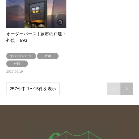
オーダーパース | 蕨市の戸建・
外観 – 593
すべてのパース
戸建
外観
2026.06.19
257件中 1〜15件を表示

