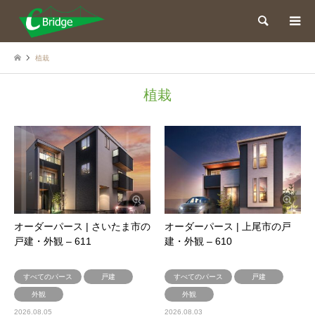
検索
植栽
植栽
オーダーパース | さいたま市の
オーダーパース | 上尾市の戸
戸建・外観 – 611
建・外観 – 610
すべてのパース
戸建
すべてのパース
戸建
外観
外観
2026.08.05
2026.08.03