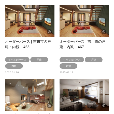
オーダーパース | 吉川市の戸
オーダーパース | 吉川市の戸
建・内観 – 468
建・内観 – 467
すべてのパース
戸建
すべてのパース
戸建
内観
内観
2025.01.16
2025.01.13