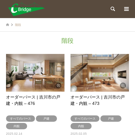
検索
階段
階段
オーダーパース | 吉川市の戸
オーダーパース | 吉川市の戸
建・内観 – 476
建・内観 – 473
すべてのパース
戸建
すべてのパース
戸建
内観
内観
2025.02.14
2025.02.05