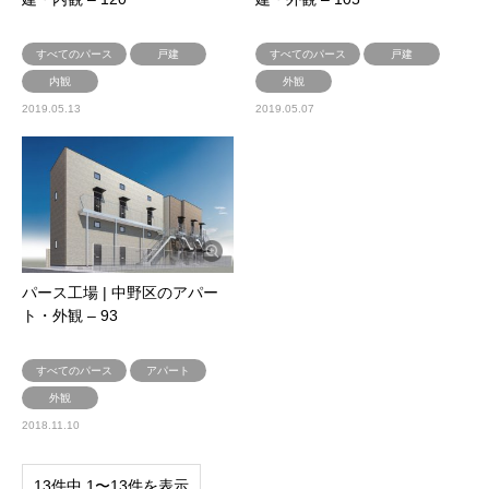
すべてのパース
戸建
すべてのパース
戸建
内観
外観
2019.05.13
2019.05.07
パース工場 | 中野区のアパー
ト・外観 – 93
すべてのパース
アパート
外観
2018.11.10
13件中 1〜13件を表示