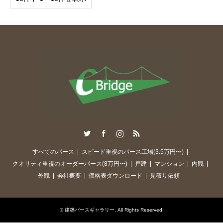
Twitter
Facebook
Instagram
RSS
すべてのパース
スピード重視のパース工場(3.5万円〜)
クオリティ重視のオーダーパース(8万円〜)
戸建
マンション
内観
外観
会社概要
価格表ダウンロード
見積り依頼
©
建築パースギャラリー
. All Rights Reserved.