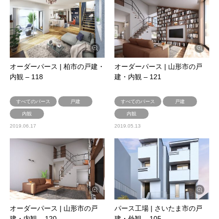
オーダーパース | 柏市の戸建・
オーダーパース | 山形市の戸
内観 – 118
建・内観 – 121
すべてのパース
戸建
すべてのパース
戸建
内観
内観
2019.06.17
2019.05.13
オーダーパース | 山形市の戸
パース工場 | さいたま市の戸
建・内観 – 120
建・外観 – 105