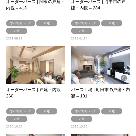
オーダーパース | 関東の戸建・
オーダーパース | 府中市の戸
内観 – 413
建・内観 – 284
すべてのパース
戸建
すべてのパース
戸建
内観
内観
2023.09.18
2021.01.14
オーダーパース | 戸建・内観 –
パース工場 | 町田市の戸建・内
260
観 – 191
すべてのパース
戸建
すべてのパース
戸建
内観
内観
2020.10.09
2019.10.16