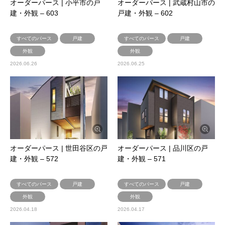
オーダーパース | 小平市の戸
オーダーパース | 武蔵村山市の
建・外観 – 603
戸建・外観 – 602
すべてのパース
戸建
すべてのパース
戸建
外観
外観
2026.06.26
2026.06.25
オーダーパース | 世田谷区の戸
オーダーパース | 品川区の戸
建・外観 – 572
建・外観 – 571
すべてのパース
戸建
すべてのパース
戸建
外観
外観
2026.04.18
2026.04.17