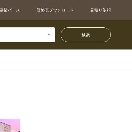
建築パース
価格表ダウンロード
見積り依頼