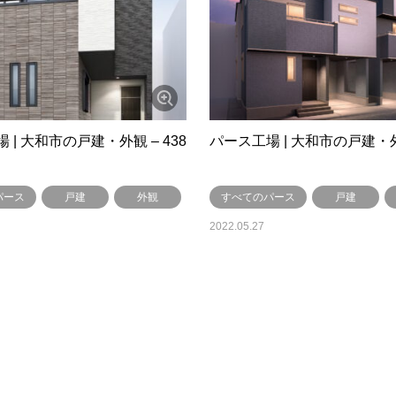
 | 大和市の戸建・外観 – 438
パース工場 | 大和市の戸建・外観
パース
戸建
外観
すべてのパース
戸建
2022.05.27