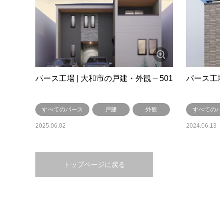
パース工場 | 大和市の戸建・外観 – 501
パース工場
すべてのパース
戸建
外観
すべての
2025.06.02
2024.06.13
トップページに戻る