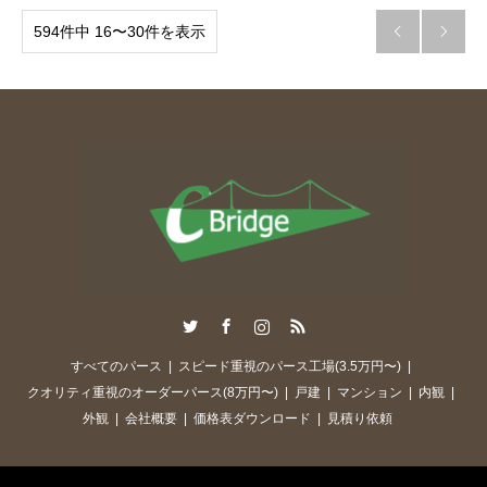
594件中 16〜30件を表示


Twitter
Facebook
Instagram
RSS
すべてのパース
スピード重視のパース工場(3.5万円〜)
クオリティ重視のオーダーパース(8万円〜)
戸建
マンション
内観
外観
会社概要
価格表ダウンロード
見積り依頼