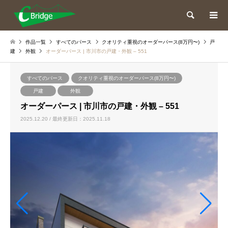
検索
作品一覧
すべてのパース
クオリティ重視のオーダーパース(8万円〜)
戸
建
外観
オーダーパース | 市川市の戸建・外観 – 551
すべてのパース
クオリティ重視のオーダーパース(8万円〜)
戸建
外観
オーダーパース | 市川市の戸建・外観 – 551
2025.12.20 / 最終更新日：2025.11.18