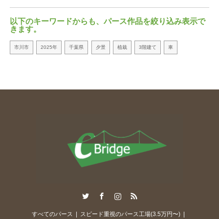
以下のキーワードからも、パース作品を絞り込み表示で
きます。
市川市
2025年
千葉県
夕景
植栽
3階建て
車
Twitter
Facebook
Instagram
RSS
すべてのパース
スピード重視のパース工場(3.5万円〜)