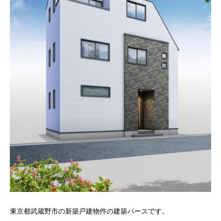
東京都武蔵野市の新築戸建物件の建築パースです。
東
で