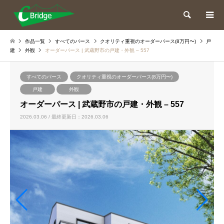
検索
作品一覧
すべてのパース
クオリティ重視のオーダーパース(8万円〜)
戸
建
外観
オーダーパース | 武蔵野市の戸建・外観 – 557
すべてのパース
クオリティ重視のオーダーパース(8万円〜)
戸建
外観
オーダーパース | 武蔵野市の戸建・外観 – 557
2026.03.06 / 最終更新日：2026.03.06