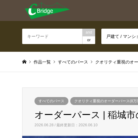
and
戸建て / マン
or
作品一覧
すべてのパース
クオリティ重視のオー
すべてのパース
クオリティ重視のオーダーパース(8万
オーダーパース | 稲城市の
2026.06.28 / 最終更新日：2026.06.10