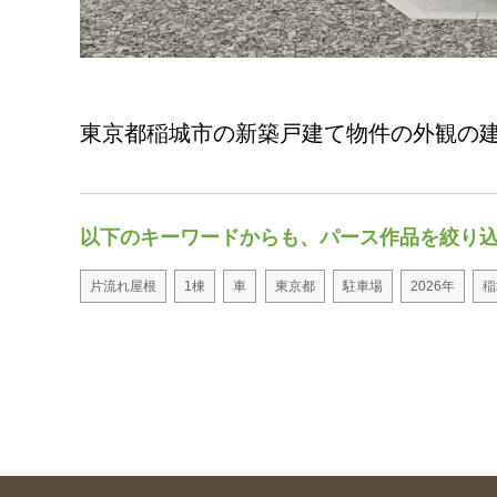
東京都稲城市の新築戸建て物件の外観の
以下のキーワードからも、パース作品を絞り
片流れ屋根
1棟
車
東京都
駐車場
2026年
稲