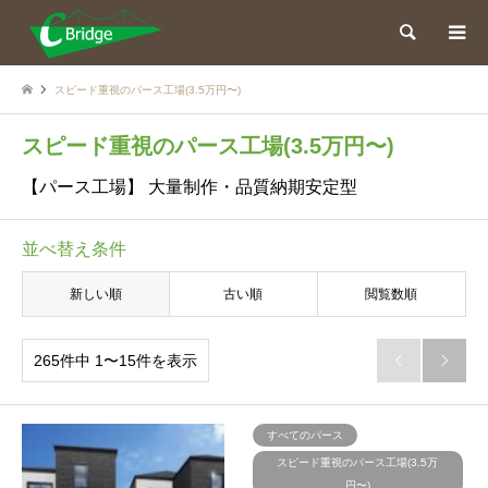
検索
スピード重視のパース工場(3.5万円〜)
スピード重視のパース工場(3.5万円〜)
【パース工場】 大量制作・品質納期安定型
並べ替え条件
新しい順
古い順
閲覧数順
265件中 1〜15件を表示


すべてのパース
スピード重視のパース工場(3.5万
円〜)