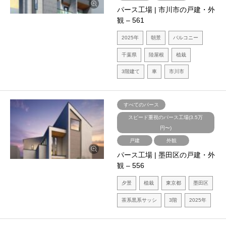
パース工場 | 市川市の戸建・外
観 – 561
2025年
朝景
バルコニー
千葉県
陸屋根
植栽
3階建て
車
市川市
すべてのパース
スピード重視のパース工場(3.5万
円〜)
戸建
外観
パース工場 | 墨田区の戸建・外
観 – 556
夕景
植栽
東京都
墨田区
茶系黒系サッシ
3階
2025年