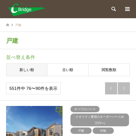
検索
戸建
戸建
並べ替え条件
新しい順
古い順
閲覧数順
551件中 76〜90件を表示


すべてのパース
クオリティ重視のオーダーパース(8
万円〜)
戸建
外観