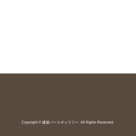
Copyright
©
建築パースギャラリー
. All Rights Reserved.