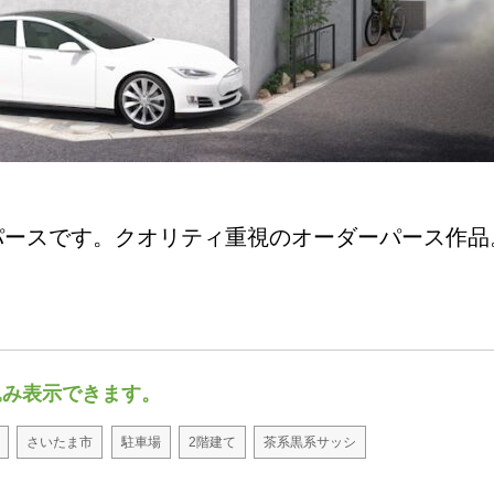
パースです。クオリティ重視のオーダーパース作品
込み表示できます。
さいたま市
駐車場
2階建て
茶系黒系サッシ