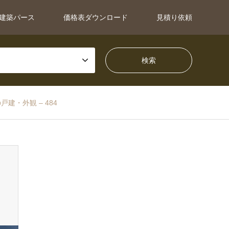
建築パース
価格表ダウンロード
見積り依頼
建・外観 – 484
すべてのパース
スピード重視のパース工場(3.5万円〜)
パース工場 | 横浜市の戸建・外
2025.03.17 / 最終更新日：2025.01.28