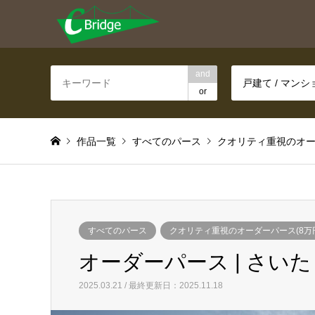
and
戸建て / マン
or
作品一覧
すべてのパース
クオリティ重視のオー
すべてのパース
クオリティ重視のオーダーパース(8万
オーダーパース | さいた
2025.03.21 / 最終更新日：2025.11.18