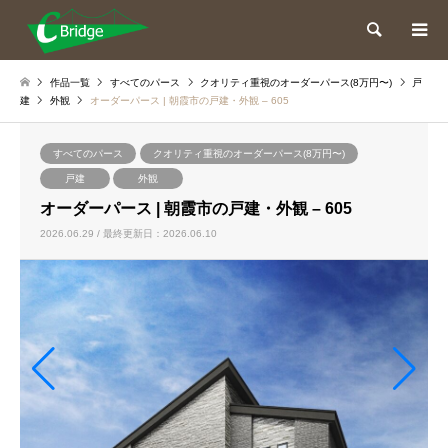
検索
作品一覧
すべてのパース
クオリティ重視のオーダーパース(8万円〜)
戸
建
外観
オーダーパース | 朝霞市の戸建・外観 – 605
すべてのパース
クオリティ重視のオーダーパース(8万円〜)
戸建
外観
オーダーパース | 朝霞市の戸建・外観 – 605
2026.06.29 / 最終更新日：2026.06.10